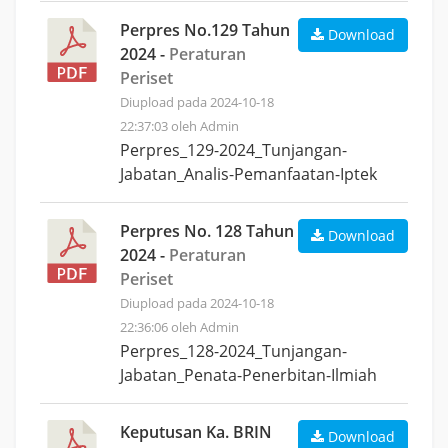
Perpres No.129 Tahun
Download
2024 -
Peraturan
Periset
Diupload pada 2024-10-18
22:37:03 oleh Admin
Perpres_129-2024_Tunjangan-
Jabatan_Analis-Pemanfaatan-Iptek
Perpres No. 128 Tahun
Download
2024 -
Peraturan
Periset
Diupload pada 2024-10-18
22:36:06 oleh Admin
Perpres_128-2024_Tunjangan-
Jabatan_Penata-Penerbitan-Ilmiah
Keputusan Ka. BRIN
Download