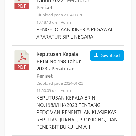
Tahun 2022 -
Peraturan
Periset
Diupload pada 2024-08-20
13:48:13 oleh Admin
PENGELOLAAN KINERJA PEGAWAI
APARATUR SIPIL NEGARA
Keputusan Kepala
Download
BRIN No.198 Tahun
2023 -
Peraturan
Periset
Diupload pada 2024-01-23
11:50:09 oleh Admin
KEPUTUSAN KEPALA BRIN
NO.198/I/HK/2023 TENTANG
PEDOMAN PENENTUAN KLASIFIKASI
REPUTASI JURNAL, PROSIDING, DAN
PENERBIT BUKU ILMIAH