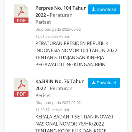
Perpres No. 104 Tahun
Download
2022 -
Peraturan
Periset
Diupload pada 2023-03-02
12:01:59 oleh Admin
PERATURAN PRESIDEN REPUBLIK
INDONESIA NOMOR 104 TAHUN 2022
TENTANG TUNJANGAN KINERJA
PEGAWAI DI LINGKUNGAN BRIN
Ka.BRIN No. 76 Tahun
Download
2022 -
Peraturan
Periset
Diupload pada 2023-03-02
11:20:57 oleh Admin
KEPALA BADAN RISET DAN INOVASI
NASIONAL NOMOR 76/HK/2022
TENTANG KODE ETIK DAN KODE