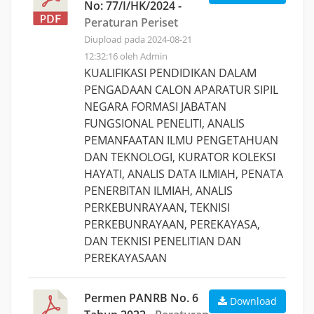
No: 77/I/HK/2024 -
Peraturan Periset
Diupload pada 2024-08-21
12:32:16 oleh Admin
KUALIFIKASI PENDIDIKAN DALAM
PENGADAAN CALON APARATUR SIPIL
NEGARA FORMASI JABATAN
FUNGSIONAL PENELITI, ANALIS
PEMANFAATAN ILMU PENGETAHUAN
DAN TEKNOLOGI, KURATOR KOLEKSI
HAYATI, ANALIS DATA ILMIAH, PENATA
PENERBITAN ILMIAH, ANALIS
PERKEBUNRAYAAN, TEKNISI
PERKEBUNRAYAAN, PEREKAYASA,
DAN TEKNISI PENELITIAN DAN
PEREKAYASAAN
Permen PANRB No. 6
Download