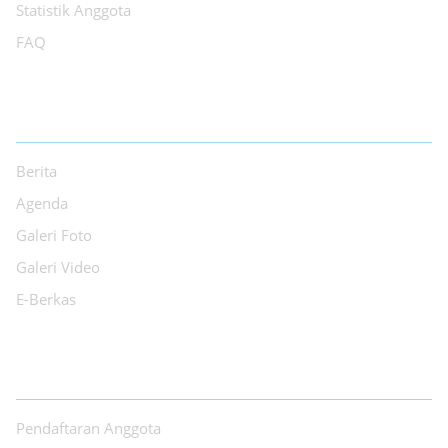
Statistik Anggota
FAQ
INFORMASI
Berita
Agenda
Galeri Foto
Galeri Video
E-Berkas
LAYANAN
Pendaftaran Anggota