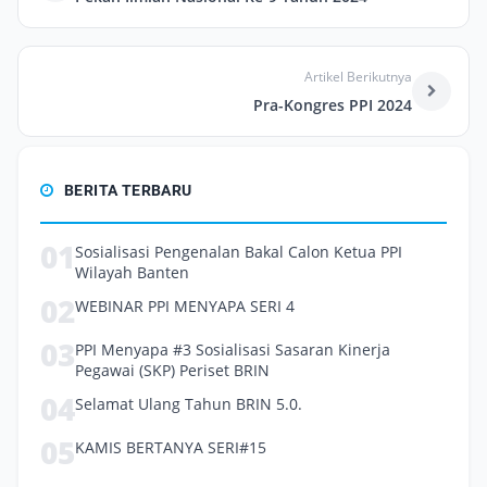
Artikel Berikutnya
Pra-Kongres PPI 2024
BERITA TERBARU
01
Sosialisasi Pengenalan Bakal Calon Ketua PPI
Wilayah Banten
02
WEBINAR PPI MENYAPA SERI 4
03
PPI Menyapa #3 Sosialisasi Sasaran Kinerja
Pegawai (SKP) Periset BRIN
04
Selamat Ulang Tahun BRIN 5.0.
05
KAMIS BERTANYA SERI#15