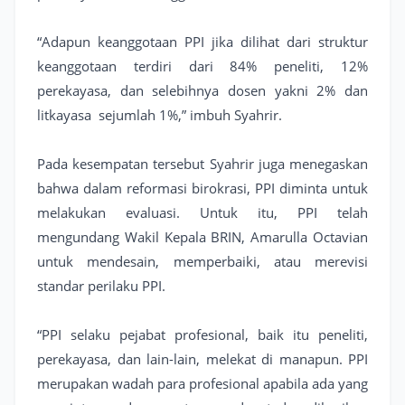
“Adapun keanggotaan PPI jika dilihat dari struktur
keanggotaan terdiri dari 84% peneliti, 12%
perekayasa, dan selebihnya dosen yakni 2% dan
litkayasa sejumlah 1%,” imbuh Syahrir.
Pada kesempatan tersebut Syahrir juga menegaskan
bahwa dalam reformasi birokrasi, PPI diminta untuk
melakukan evaluasi. Untuk itu, PPI telah
mengundang Wakil Kepala BRIN, Amarulla Octavian
untuk mendesain, memperbaiki, atau merevisi
standar perilaku PPI.
“PPI selaku pejabat profesional, baik itu peneliti,
perekayasa, dan lain-lain, melekat di manapun. PPI
merupakan wadah para profesional apabila ada yang