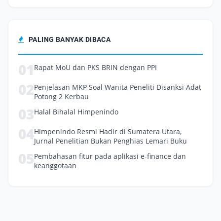
PALING BANYAK DIBACA
01
Rapat MoU dan PKS BRIN dengan PPI
02
Penjelasan MKP Soal Wanita Peneliti Disanksi Adat
Potong 2 Kerbau
03
Halal Bihalal Himpenindo
04
Himpenindo Resmi Hadir di Sumatera Utara,
Jurnal Penelitian Bukan Penghias Lemari Buku
05
Pembahasan fitur pada aplikasi e-finance dan
keanggotaan