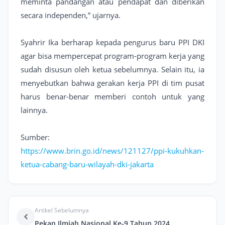
meminta pandangan atau pendapat dan diberikan
secara independen,” ujarnya.
Syahrir Ika berharap kepada pengurus baru PPI DKI
agar bisa mempercepat program-program kerja yang
sudah disusun oleh ketua sebelumnya. Selain itu, ia
menyebutkan bahwa gerakan kerja PPI di tim pusat
harus benar-benar memberi contoh untuk yang
lainnya.
Sumber:
https://www.brin.go.id/news/121127/ppi-kukuhkan-
ketua-cabang-baru-wilayah-dki-jakarta
Artikel Sebelumnya
Pekan Ilmiah Nasional Ke-9 Tahun 2024