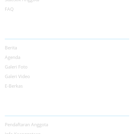
FAQ
INFORMASI
Berita
Agenda
Galeri Foto
Galeri Video
E-Berkas
LAYANAN
Pendaftaran Anggota
Info Keanggotaan