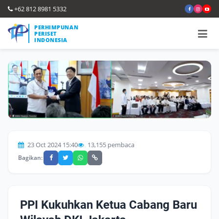
+62 812 8981 5332
PERHIMPUNAN
PERISET
INDONESIA
23 Oct 2024 15:40
13,155 pembaca
Bagikan:
PPI Kukuhkan Ketua Cabang Baru