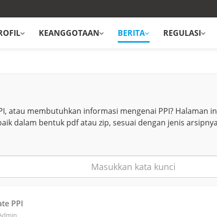
ROFIL
KEANGGOTAAN
BERITA
REGULASI
PI, atau membutuhkan informasi mengenai PPI? Halaman ini
baik dalam bentuk pdf atau zip, sesuai dengan jenis arsipnya
te PPI
 Admin