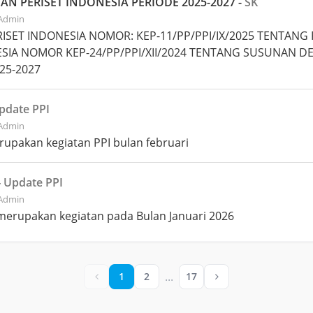
 PERISET INDONESIA PERIODE 2025-2027 -
SK
 Admin
SET INDONESIA NOMOR: KEP-11/PP/PPI/IX/2025 TENTAN
SIA NOMOR KEP-24/PP/PPI/XII/2024 TENTANG SUSUNAN
25-2027
pdate PPI
 Admin
rupakan kegiatan PPI bulan februari
-
Update PPI
 Admin
 merupakan kegiatan pada Bulan Januari 2026
...
1
2
17