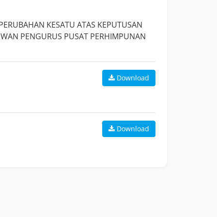
G PERUBAHAN KESATU ATAS KEPUTUSAN
 DEWAN PENGURUS PUSAT PERHIMPUNAN
Download
Download