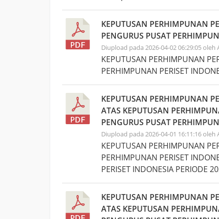
KEPUTUSAN PERHIMPUNAN PER
PENGURUS PUSAT PERHIMPUNAN
Diupload pada 2026-04-02 06:29:05 oleh
KEPUTUSAN PERHIMPUNAN PERI
PERHIMPUNAN PERISET INDONES
KEPUTUSAN PERHIMPUNAN PER
ATAS KEPUTUSAN PERHIMPUNA
PENGURUS PUSAT PERHIMPUNAN
Diupload pada 2026-04-01 16:11:16 oleh
KEPUTUSAN PERHIMPUNAN PERI
PERHIMPUNAN PERISET INDONE
PERISET INDONESIA PERIODE 20
KEPUTUSAN PERHIMPUNAN PER
ATAS KEPUTUSAN PERHIMPUNA