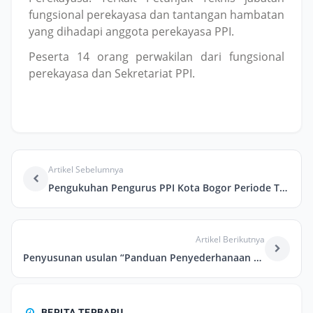
fungsional perekayasa dan tantangan hambatan
yang dihadapi anggota perekayasa PPI.
Peserta 14 orang perwakilan dari fungsional
perekayasa dan Sekretariat PPI.
Artikel Sebelumnya
Pengukuhan Pengurus PPI Kota Bogor Periode Tahun 2022 s.d 2025
Artikel Berikutnya
Penyusunan usulan “Panduan Penyederhanaan Penilaian Jabatan Fungsional Perekayasa”
BERITA TERBARU