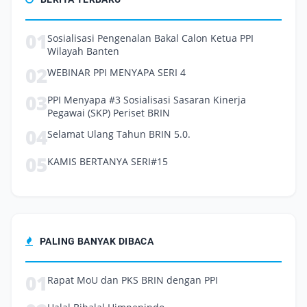
01
Sosialisasi Pengenalan Bakal Calon Ketua PPI
Wilayah Banten
02
WEBINAR PPI MENYAPA SERI 4
03
PPI Menyapa #3 Sosialisasi Sasaran Kinerja
Pegawai (SKP) Periset BRIN
04
Selamat Ulang Tahun BRIN 5.0.
05
KAMIS BERTANYA SERI#15
PALING BANYAK DIBACA
01
Rapat MoU dan PKS BRIN dengan PPI