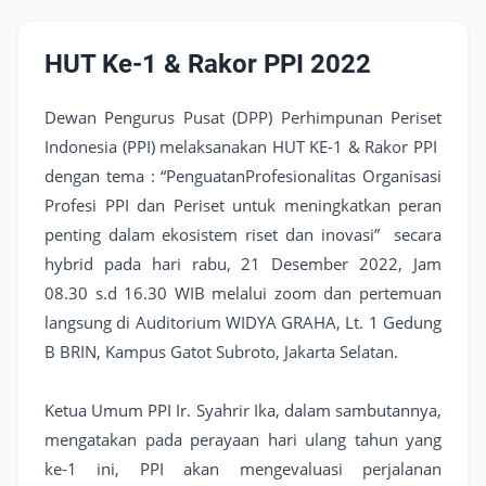
HUT Ke-1 & Rakor PPI 2022
Dewan Pengurus Pusat (DPP) Perhimpunan Periset
Indonesia (PPI) melaksanakan HUT KE-1 & Rakor PPI
dengan tema : “PenguatanProfesionalitas Organisasi
Profesi PPI dan Periset untuk meningkatkan peran
penting dalam ekosistem riset dan inovasi” secara
hybrid pada hari rabu, 21 Desember 2022, Jam
08.30 s.d 16.30 WIB melalui zoom dan pertemuan
langsung di Auditorium WIDYA GRAHA, Lt. 1 Gedung
B BRIN, Kampus Gatot Subroto, Jakarta Selatan.
Ketua Umum PPI Ir. Syahrir Ika, dalam sambutannya,
mengatakan pada perayaan hari ulang tahun yang
ke-1 ini, PPI akan mengevaluasi perjalanan