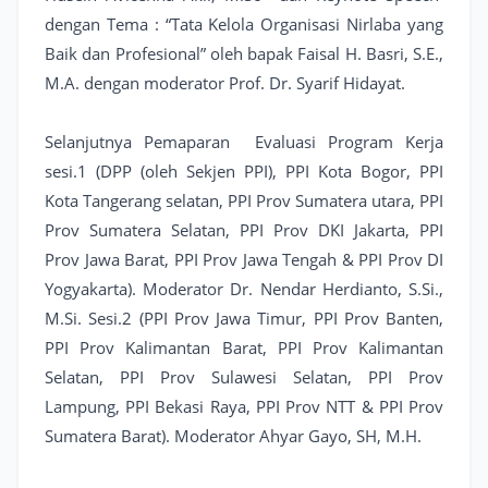
dengan Tema : “Tata Kelola Organisasi Nirlaba yang
Baik dan Profesional” oleh bapak Faisal H. Basri, S.E.,
M.A. dengan moderator Prof. Dr. Syarif Hidayat.
Selanjutnya Pemaparan Evaluasi Program Kerja
sesi.1 (DPP (oleh Sekjen PPI), PPI Kota Bogor, PPI
Kota Tangerang selatan, PPI Prov Sumatera utara, PPI
Prov Sumatera Selatan, PPI Prov DKI Jakarta, PPI
Prov Jawa Barat, PPI Prov Jawa Tengah & PPI Prov DI
Yogyakarta). Moderator Dr. Nendar Herdianto, S.Si.,
M.Si. Sesi.2 (PPI Prov Jawa Timur, PPI Prov Banten,
PPI Prov Kalimantan Barat, PPI Prov Kalimantan
Selatan, PPI Prov Sulawesi Selatan, PPI Prov
Lampung, PPI Bekasi Raya, PPI Prov NTT & PPI Prov
Sumatera Barat). Moderator Ahyar Gayo, SH, M.H.