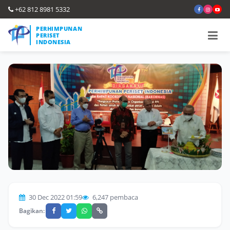
+62 812 8981 5332
PERHIMPUNAN
PERISET
INDONESIA
30 Dec 2022 01:59
6,247 pembaca
Bagikan: