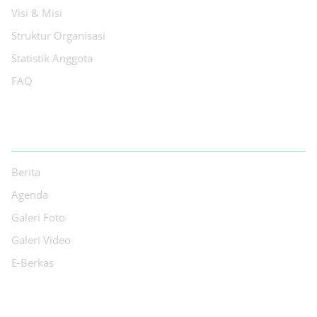
Visi & Misi
Struktur Organisasi
Statistik Anggota
FAQ
INFORMASI
Berita
Agenda
Galeri Foto
Galeri Video
E-Berkas
LAYANAN