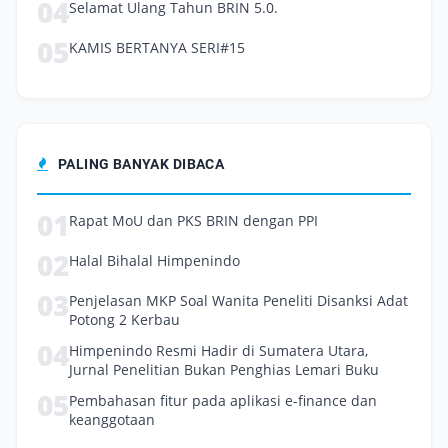
04
Selamat Ulang Tahun BRIN 5.0.
05
KAMIS BERTANYA SERI#15
PALING BANYAK DIBACA
01
Rapat MoU dan PKS BRIN dengan PPI
02
Halal Bihalal Himpenindo
03
Penjelasan MKP Soal Wanita Peneliti Disanksi Adat
Potong 2 Kerbau
04
Himpenindo Resmi Hadir di Sumatera Utara,
Jurnal Penelitian Bukan Penghias Lemari Buku
05
Pembahasan fitur pada aplikasi e-finance dan
keanggotaan