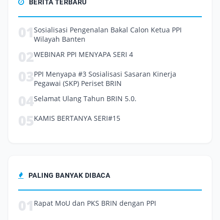
BERITA TERBARU
01
Sosialisasi Pengenalan Bakal Calon Ketua PPI
Wilayah Banten
02
WEBINAR PPI MENYAPA SERI 4
03
PPI Menyapa #3 Sosialisasi Sasaran Kinerja
Pegawai (SKP) Periset BRIN
04
Selamat Ulang Tahun BRIN 5.0.
05
KAMIS BERTANYA SERI#15
PALING BANYAK DIBACA
01
Rapat MoU dan PKS BRIN dengan PPI