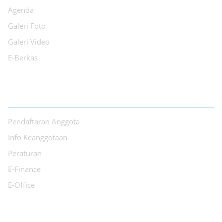
Agenda
Galeri Foto
Galeri Video
E-Berkas
LAYANAN
Pendaftaran Anggota
Info Keanggotaan
Peraturan
E-Finance
E-Office