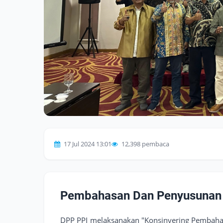
17 Jul 2024 13:01
12,398 pembaca
Pembahasan Dan Penyusunan
DPP PPI melaksanakan "Konsinyering Pembah