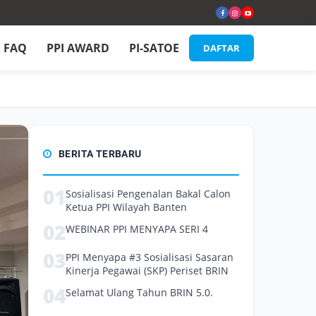
FAQ
PPI AWARD
PI-SATOE
DAFTAR
BERITA TERBARU
01
Sosialisasi Pengenalan Bakal Calon
Ketua PPI Wilayah Banten
02
WEBINAR PPI MENYAPA SERI 4
03
PPI Menyapa #3 Sosialisasi Sasaran
Kinerja Pegawai (SKP) Periset BRIN
04
Selamat Ulang Tahun BRIN 5.0.