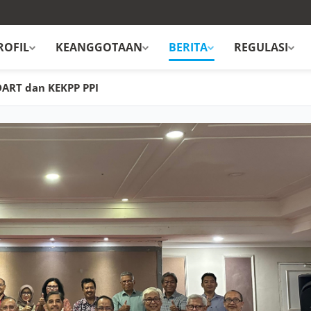
ROFIL
KEANGGOTAAN
BERITA
REGULASI
ART dan KEKPP PPI