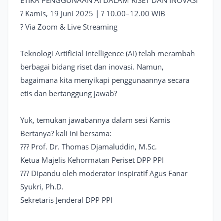
ETIKA PENGGUNAAN AI DALAM RISET DAN INOVASI
? Kamis, 19 Juni 2025 | ? 10.00–12.00 WIB
? Via Zoom & Live Streaming
Teknologi Artificial Intelligence (AI) telah merambah
berbagai bidang riset dan inovasi. Namun,
bagaimana kita menyikapi penggunaannya secara
etis dan bertanggung jawab?
Yuk, temukan jawabannya dalam sesi Kamis
Bertanya? kali ini bersama:
??? Prof. Dr. Thomas Djamaluddin, M.Sc.
Ketua Majelis Kehormatan Periset DPP PPI
??? Dipandu oleh moderator inspiratif Agus Fanar
Syukri, Ph.D.
Sekretaris Jenderal DPP PPI