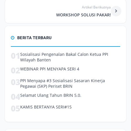
Artikel Berikutnya
WORKSHOP SOLUSI PAKAR!
BERITA TERBARU
01
Sosialisasi Pengenalan Bakal Calon Ketua PPI
Wilayah Banten
02
WEBINAR PPI MENYAPA SERI 4
03
PPI Menyapa #3 Sosialisasi Sasaran Kinerja
Pegawai (SKP) Periset BRIN
04
Selamat Ulang Tahun BRIN 5.0.
05
KAMIS BERTANYA SERI#15