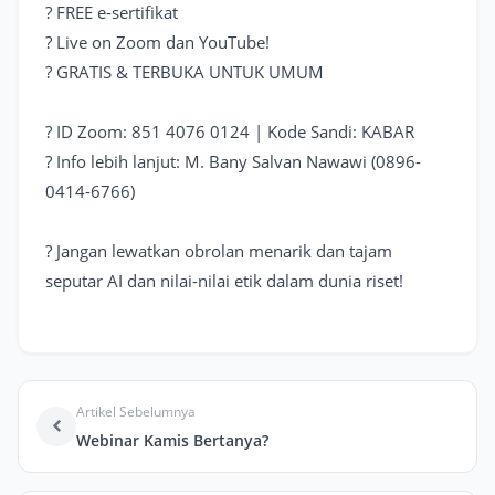
? FREE e-sertifikat
? Live on Zoom dan YouTube!
? GRATIS & TERBUKA UNTUK UMUM
? ID Zoom: 851 4076 0124 | Kode Sandi: KABAR
? Info lebih lanjut: M. Bany Salvan Nawawi (0896-
0414-6766)
? Jangan lewatkan obrolan menarik dan tajam
seputar AI dan nilai-nilai etik dalam dunia riset!
Artikel Sebelumnya
Webinar Kamis Bertanya?