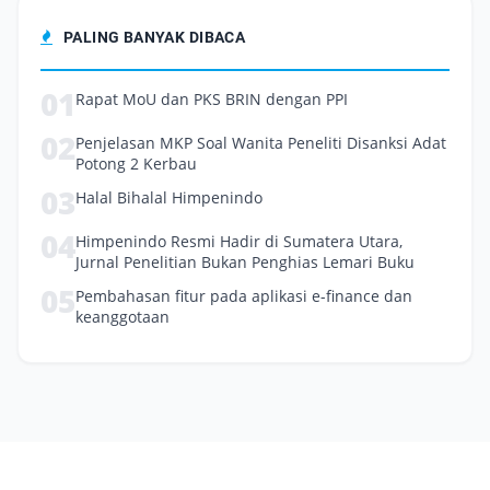
PALING BANYAK DIBACA
01
Rapat MoU dan PKS BRIN dengan PPI
02
Penjelasan MKP Soal Wanita Peneliti Disanksi Adat
Potong 2 Kerbau
03
Halal Bihalal Himpenindo
04
Himpenindo Resmi Hadir di Sumatera Utara,
Jurnal Penelitian Bukan Penghias Lemari Buku
05
Pembahasan fitur pada aplikasi e-finance dan
keanggotaan