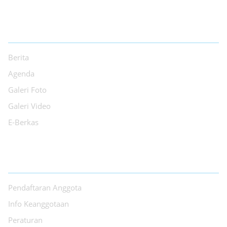
INFORMASI
Berita
Agenda
Galeri Foto
Galeri Video
E-Berkas
LAYANAN
Pendaftaran Anggota
Info Keanggotaan
Peraturan