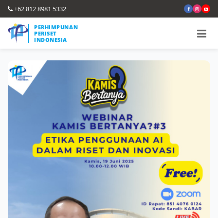
+62 812 8981 5332
PERHIMPUNAN
PERISET
INDONESIA