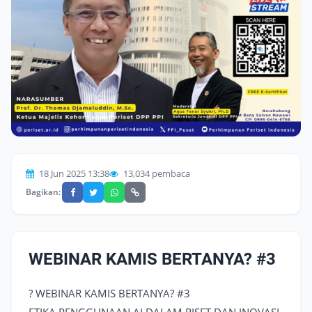
18 Jun 2025 13:38
13,034 pembaca
Bagikan:
WEBINAR KAMIS BERTANYA? #3
? WEBINAR KAMIS BERTANYA? #3