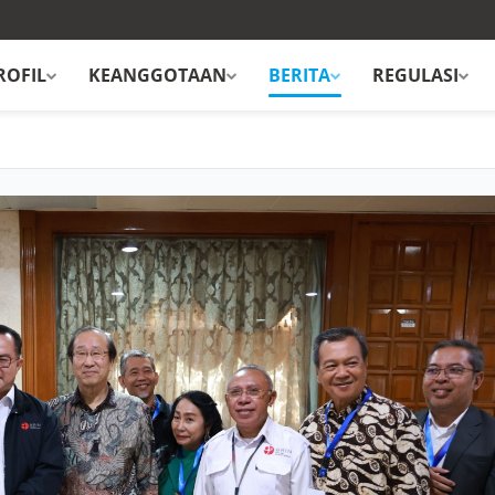
ROFIL
KEANGGOTAAN
BERITA
REGULASI