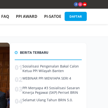
FAQ
PPI AWARD
PI-SATOE
DAFTAR
BERITA TERBARU
01
Sosialisasi Pengenalan Bakal Calon
Ketua PPI Wilayah Banten
02
WEBINAR PPI MENYAPA SERI 4
03
PPI Menyapa #3 Sosialisasi Sasaran
Kinerja Pegawai (SKP) Periset BRIN
04
Selamat Ulang Tahun BRIN 5.0.