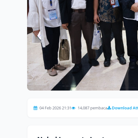
04 Feb 2026 21:31
14,087 pembaca
Download At