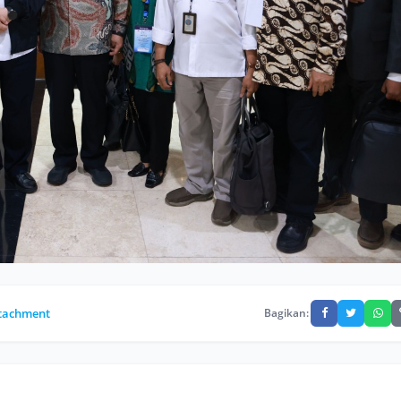
Bagikan:
tachment