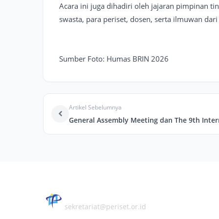
Acara ini juga dihadiri oleh jajaran pimpinan 
swasta, para periset, dosen, serta ilmuwan dari 
Sumber Foto: Humas BRIN 2026
Artikel Sebelumnya
PERHIMPUNAN PERISET INDONESIA
sekretariat@periset.or.id