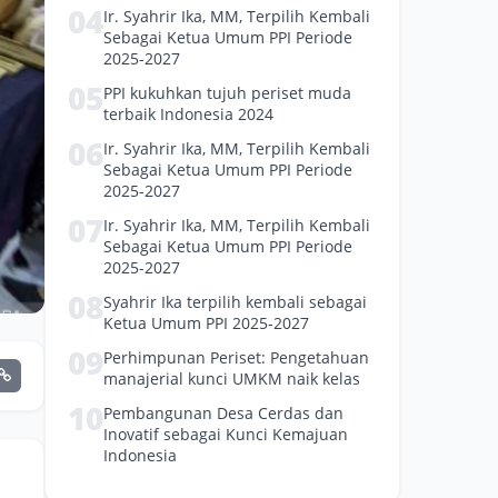
04
Ir. Syahrir Ika, MM, Terpilih Kembali
Sebagai Ketua Umum PPI Periode
2025-2027
05
PPI kukuhkan tujuh periset muda
terbaik Indonesia 2024
06
Ir. Syahrir Ika, MM, Terpilih Kembali
Sebagai Ketua Umum PPI Periode
2025-2027
07
Ir. Syahrir Ika, MM, Terpilih Kembali
Sebagai Ketua Umum PPI Periode
2025-2027
08
Syahrir Ika terpilih kembali sebagai
Ketua Umum PPI 2025-2027
09
Perhimpunan Periset: Pengetahuan
manajerial kunci UMKM naik kelas
10
Pembangunan Desa Cerdas dan
Inovatif sebagai Kunci Kemajuan
Indonesia