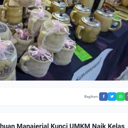
Bagikan:
ahuan Manajerial Kunci UMKM Naik Kelas