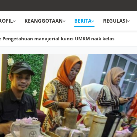
ROFIL
KEANGGOTAAN
BERITA
REGULASI
: Pengetahuan manajerial kunci UMKM naik kelas