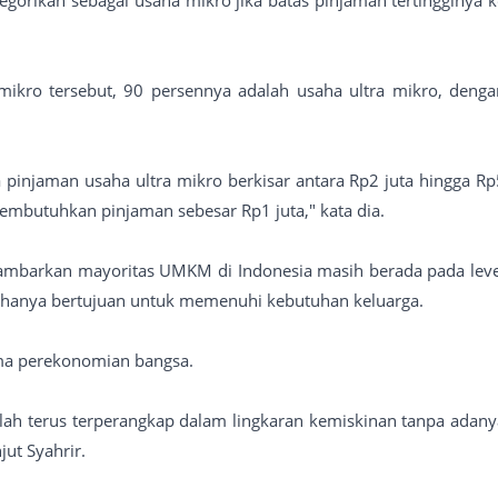
ikro tersebut, 90 persennya adalah usaha ultra mikro, denga
 pinjaman usaha ultra mikro berkisar antara Rp2 juta hingga Rp
membutuhkan pinjaman sebesar Rp1 juta," kata dia.
ambarkan mayoritas UMKM di Indonesia masih berada pada leve
 hanya bertujuan untuk memenuhi kebutuhan keluarga.
ma perekonomian bangsa.
h terus terperangkap dalam lingkaran kemiskinan tanpa adany
ut Syahrir.