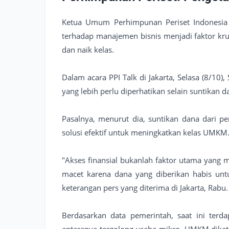
Ketua Umum Perhimpunan Periset Indonesia
terhadap manajemen bisnis menjadi faktor kru
dan naik kelas.
Dalam acara PPI Talk di Jakarta, Selasa (8/10
yang lebih perlu diperhatikan selain suntikan d
Pasalnya, menurut dia, suntikan dana dari p
solusi efektif untuk meningkatkan kelas UMKM
"Akses finansial bukanlah faktor utama yang
macet karena dana yang diberikan habis unt
keterangan pers yang diterima di Jakarta, Rabu.
Berdasarkan data pemerintah, saat ini terd
antaranya tergolong usaha mikro. UMKM dikate