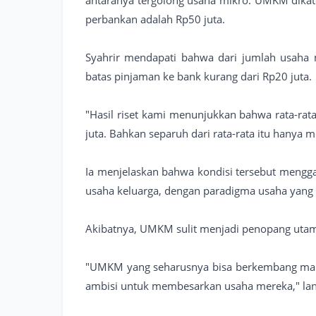
perbankan adalah Rp50 juta.
Syahrir mendapati bahwa dari jumlah usaha m
batas pinjaman ke bank kurang dari Rp20 juta.
"Hasil riset kami menunjukkan bahwa rata-rata
juta. Bahkan separuh dari rata-rata itu hanya 
Ia menjelaskan bahwa kondisi tersebut mengg
usaha keluarga, dengan paradigma usaha yang
Akibatnya, UMKM sulit menjadi penopang uta
"UMKM yang seharusnya bisa berkembang mala
ambisi untuk membesarkan usaha mereka," lanj