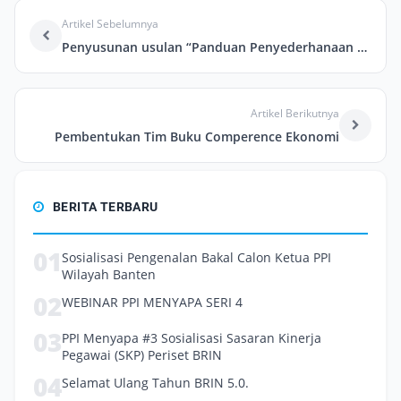
Artikel Sebelumnya
Penyusunan usulan “Panduan Penyederhanaan Penilaian Jabatan Fungsional Perekayasa”
Artikel Berikutnya
Pembentukan Tim Buku Comperence Ekonomi
BERITA TERBARU
01
Sosialisasi Pengenalan Bakal Calon Ketua PPI
Wilayah Banten
02
WEBINAR PPI MENYAPA SERI 4
03
PPI Menyapa #3 Sosialisasi Sasaran Kinerja
Pegawai (SKP) Periset BRIN
04
Selamat Ulang Tahun BRIN 5.0.