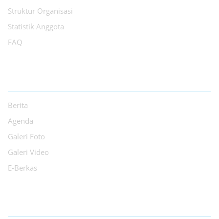
Struktur Organisasi
Statistik Anggota
FAQ
INFORMASI
Berita
Agenda
Galeri Foto
Galeri Video
E-Berkas
LAYANAN