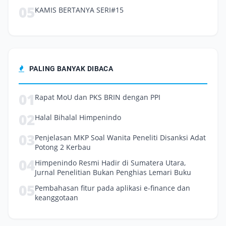
05
KAMIS BERTANYA SERI#15
PALING BANYAK DIBACA
01
Rapat MoU dan PKS BRIN dengan PPI
02
Halal Bihalal Himpenindo
03
Penjelasan MKP Soal Wanita Peneliti Disanksi Adat
Potong 2 Kerbau
04
Himpenindo Resmi Hadir di Sumatera Utara,
Jurnal Penelitian Bukan Penghias Lemari Buku
05
Pembahasan fitur pada aplikasi e-finance dan
keanggotaan