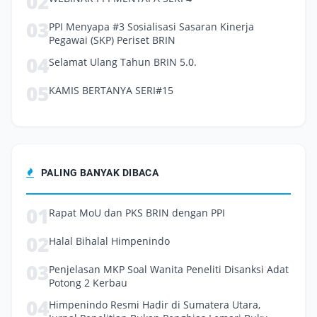
02
03
PPI Menyapa #3 Sosialisasi Sasaran Kinerja
Pegawai (SKP) Periset BRIN
04
Selamat Ulang Tahun BRIN 5.0.
05
KAMIS BERTANYA SERI#15
PALING BANYAK DIBACA
01
Rapat MoU dan PKS BRIN dengan PPI
02
Halal Bihalal Himpenindo
03
Penjelasan MKP Soal Wanita Peneliti Disanksi Adat
Potong 2 Kerbau
04
Himpenindo Resmi Hadir di Sumatera Utara,