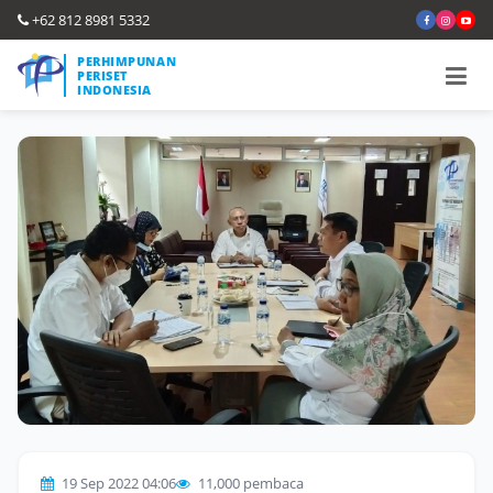
+62 812 8981 5332
PERHIMPUNAN
PERISET
INDONESIA
19 Sep 2022 04:06
11,000 pembaca