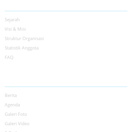
TENTANG PPI
Sejarah
Visi & Misi
Struktur Organisasi
Statistik Anggota
FAQ
INFORMASI
Berita
Agenda
Galeri Foto
Galeri Video