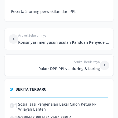
Peserta 5 orang perwakilan dari PPI.
Artikel Sebelumnya
Konsinyasi menyusun usulan Panduan Penyederhanaan Penilaian JF Perekayasa.
Artikel Berikutnya
Rakor DPP PPI via during & Luring
BERITA TERBARU
01
Sosialisasi Pengenalan Bakal Calon Ketua PPI
Wilayah Banten
WEBINAR PPI MENYAPA SERI 4