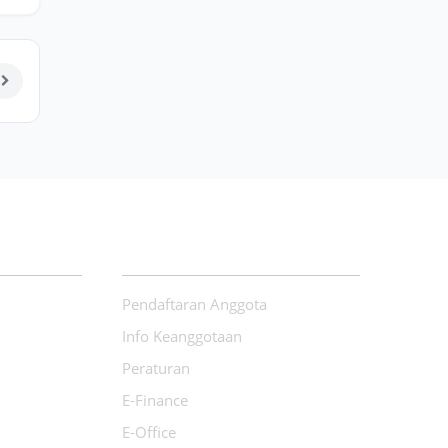
LAYANAN
Pendaftaran Anggota
Info Keanggotaan
Peraturan
E-Finance
E-Office