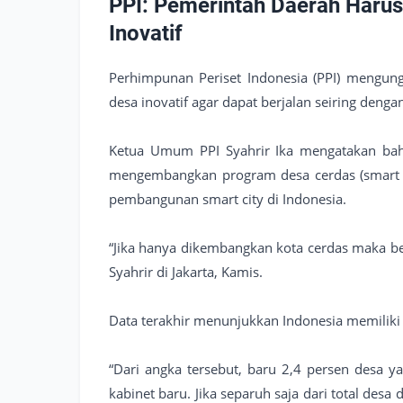
PPI: Pemerintah Daerah Har
Inovatif
Perhimpunan Periset Indonesia (PPI) mengu
desa inovatif agar dapat berjalan seiring denga
Ketua Umum PPI Syahrir Ika mengatakan ba
mengembangkan program desa cerdas (smart vi
pembangunan smart city di Indonesia.
“Jika hanya dikembangkan kota cerdas maka ber
Syahrir di Jakarta, Kamis.
Data terakhir menunjukkan Indonesia memiliki
“Dari angka tersebut, baru 2,4 persen desa 
kabinet baru. Jika separuh saja dari total desa