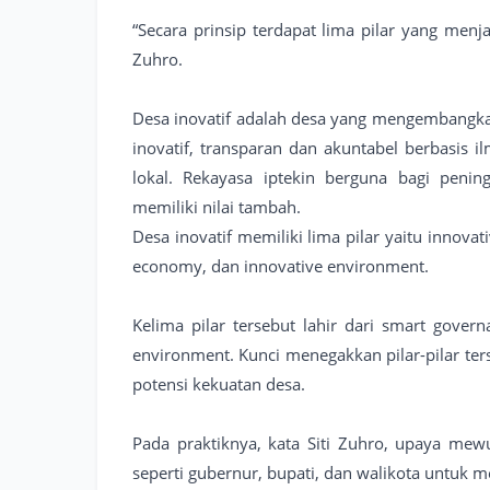
“Secara prinsip terdapat lima pilar yang menj
Zuhro.
Desa inovatif adalah desa yang mengembangkan
inovatif, transparan dan akuntabel berbasis i
lokal. Rekayasa iptekin berguna bagi peni
memiliki nilai tambah.
Desa inovatif memiliki lima pilar yaitu innovat
economy, dan innovative environment.
Kelima pilar tersebut lahir dari smart gover
environment. Kunci menegakkan pilar-pilar te
potensi kekuatan desa.
Pada praktiknya, kata Siti Zuhro, upaya me
seperti gubernur, bupati, dan walikota untuk