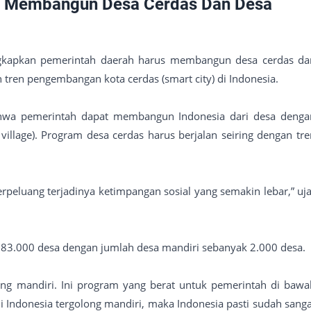
us Membangun Desa Cerdas Dan Desa
ngkapkan pemerintah daerah harus membangun desa cerdas da
n tren pengembangan kota cerdas (smart city) di Indonesia.
hwa pemerintah dapat membangun Indonesia dari desa denga
llage). Program desa cerdas harus berjalan seiring dengan tre
peluang terjadinya ketimpangan sosial yang semakin lebar,” uja
 83.000 desa dengan jumlah desa mandiri sebanyak 2.000 desa.
yang mandiri. Ini program yang berat untuk pemerintah di bawa
 di Indonesia tergolong mandiri, maka Indonesia pasti sudah sang