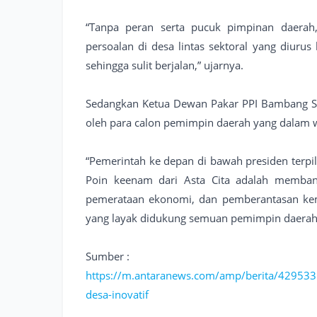
“Tanpa peran serta pucuk pimpinan daerah
persoalan di desa lintas sektoral yang diurus 
sehingga sulit berjalan,” ujarnya.
Sedangkan Ketua Dewan Pakar PPI Bambang Su
oleh para calon pemimpin daerah yang dalam w
“Pemerintah ke depan di bawah presiden terpili
Poin keenam dari Asta Cita adalah memba
pemerataan ekonomi, dan pemberantasan kemis
yang layak didukung semuan pemimpin daerah t
Sumber :
https://m.antaranews.com/amp/berita/429533
desa-inovatif