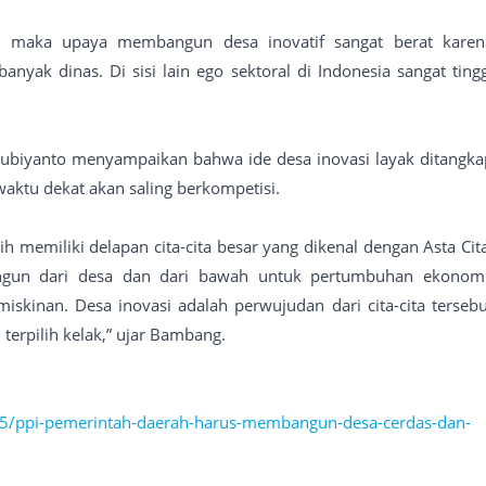
, maka upaya membangun desa inovatif sangat berat karen
banyak dinas. Di sisi lain ego sektoral di Indonesia sangat ting
biyanto menyampaikan bahwa ide desa inovasi layak ditangka
aktu dekat akan saling berkompetisi.
h memiliki delapan cita-cita besar yang dikenal dengan Asta Cita
ngun dari desa dan dari bawah untuk pertumbuhan ekonomi
kinan. Desa inovasi adalah perwujudan dari cita-cita tersebu
erpilih kelak,” ujar Bambang.
5/ppi-pemerintah-daerah-harus-membangun-desa-cerdas-dan-