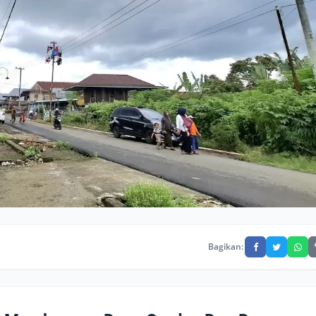
Bagikan: