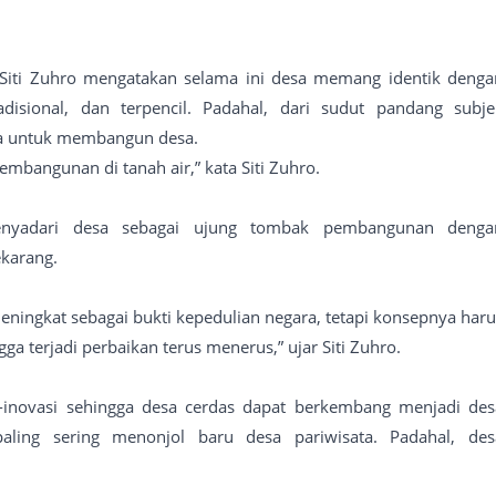
 Siti Zuhro mengatakan selama ini desa memang identik denga
radisional, dan terpencil. Padahal, dari sudut pandang subje
sa untuk membangun desa.
bangunan di tanah air,” kata Siti Zuhro.
menyadari desa sebagai ujung tombak pembangunan denga
karang.
eningkat sebagai bukti kepedulian negara, tetapi konsepnya haru
a terjadi perbaikan terus menerus,” ujar Siti Zuhro.
-inovasi sehingga desa cerdas dapat berkembang menjadi des
paling sering menonjol baru desa pariwisata. Padahal, des