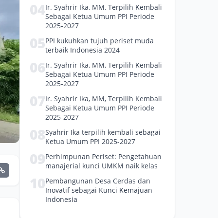
04
Ir. Syahrir Ika, MM, Terpilih Kembali
Sebagai Ketua Umum PPI Periode
2025-2027
05
PPI kukuhkan tujuh periset muda
terbaik Indonesia 2024
06
Ir. Syahrir Ika, MM, Terpilih Kembali
Sebagai Ketua Umum PPI Periode
2025-2027
07
Ir. Syahrir Ika, MM, Terpilih Kembali
Sebagai Ketua Umum PPI Periode
2025-2027
08
Syahrir Ika terpilih kembali sebagai
Ketua Umum PPI 2025-2027
09
Perhimpunan Periset: Pengetahuan
manajerial kunci UMKM naik kelas
10
Pembangunan Desa Cerdas dan
Inovatif sebagai Kunci Kemajuan
Indonesia