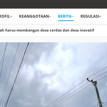
ROFIL
KEANGGOTAAN
BERITA
REGULASI
rah harus membangun desa cerdas dan desa inovatif